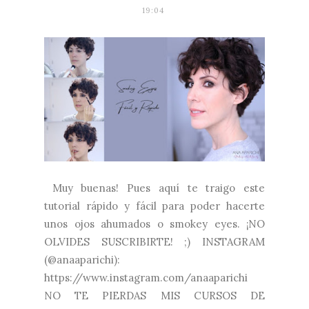
19:04
Muy buenas! Pues aquí te traigo este
tutorial rápido y fácil para poder hacerte
unos ojos ahumados o smokey eyes. ¡NO
OLVIDES SUSCRIBIRTE! ;) INSTAGRAM
(@anaaparichi):
https://www.instagram.com/anaaparichi
NO TE PIERDAS MIS CURSOS DE