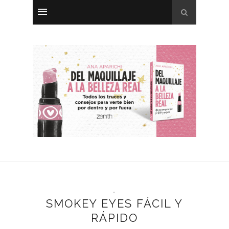
.
SMOKEY EYES FÁCIL Y
RÁPIDO