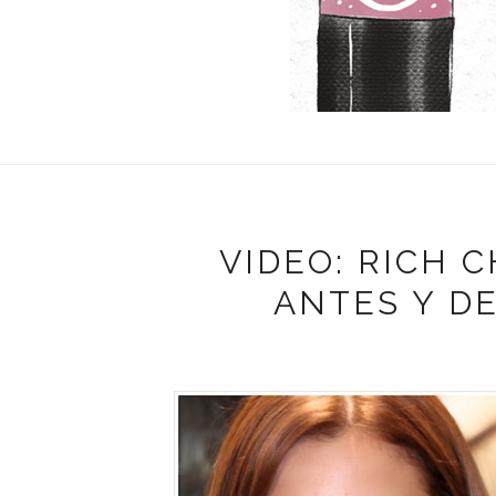
VIDEO: RICH 
ANTES Y D