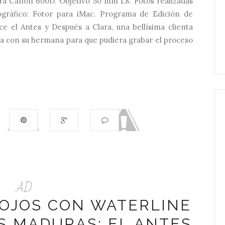
ra Canon 600D. Objetivo 50 mm 1.8. Fotos realizadas
gráfico: Fotor para iMac. Programa de Edición de
ce el Antes y Después a Clara, una bellísima clienta
ía con su hermana para que pudiera grabar el proceso
AD
 OJOS CON WATERLINE
S MADURAS: EL ANTES