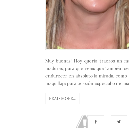
Muy buenas! Hoy quería traeros un ma
maduras, para que veáis que también se
endurecer en absoluto la mirada, como 
maquillaje para ocasión especial o incluso
READ MORE...