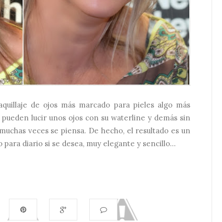
quillaje de ojos más marcado para pieles algo más
 pueden lucir unos ojos con su waterline y demás sin
muchas veces se piensa. De hecho, el resultado es un
 para diario si se desea, muy elegante y sencillo...