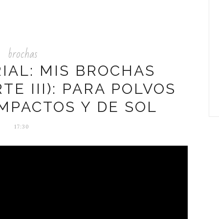
brochas
IAL: MIS BROCHAS
TE III): PARA POLVOS
MPACTOS Y DE SOL
17:30