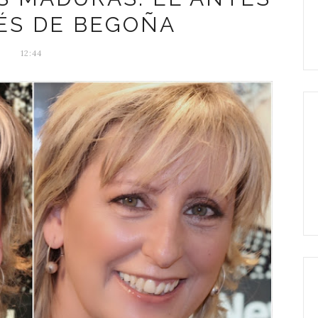
ÉS DE BEGOÑA
12:44