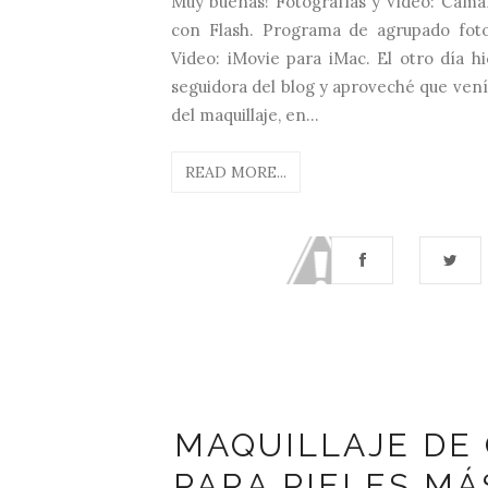
Muy buenas! Fotografías y Video: Cáma
con Flash. Programa de agrupado foto
Video: iMovie para iMac. El otro día hi
seguidora del blog y aproveché que ven
del maquillaje, en...
READ MORE...
MAQUILLAJE DE
PARA PIELES MÁ