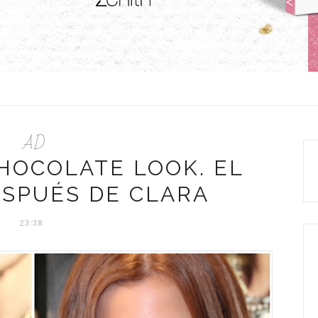
AD
CHOCOLATE LOOK. EL
ESPUÉS DE CLARA
23:38