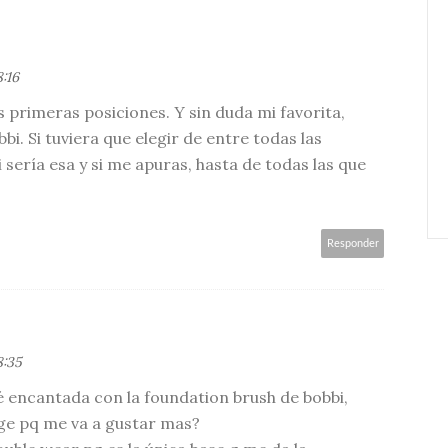
:16
s primeras posiciones. Y sin duda mi favorita,
bbi. Si tuviera que elegir de entre todas las
sería esa y si me apuras, hasta de todas las que
Responder
8:35
é encantada con la foundation brush de bobbi,
age pq me va a gustar mas?