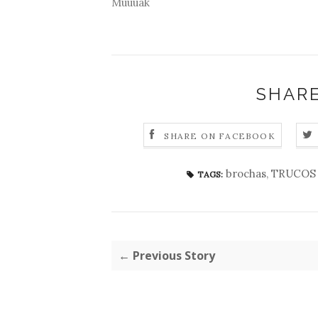
Muuuak
SHARE
SHARE ON FACEBOOK
brochas
,
TRUCOS
TAGS:
← Previous Story