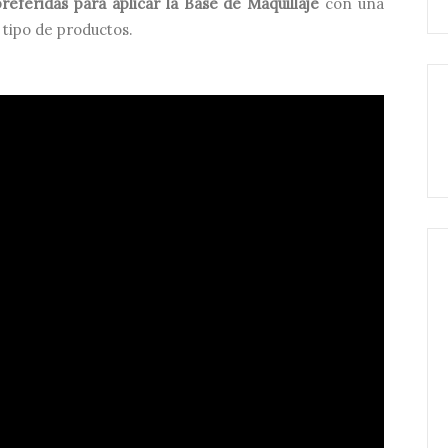
eferidas para aplicar la Base de Maquillaje
con una
 tipo de productos.