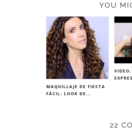
YOU MI
VIDEO
EXPRES
MAQUILLAJE DE FIESTA
FÁCIL: LOOK DE...
22 C