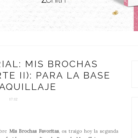
IAL: MIS BROCHAS
TE II): PARA LA BASE
AQUILLAJE
17:12
obre
Mis Brochas Favoritas
, os traigo hoy la segunda