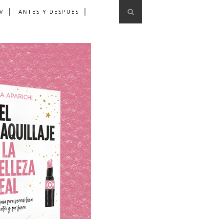
V
ANTES Y DESPUES