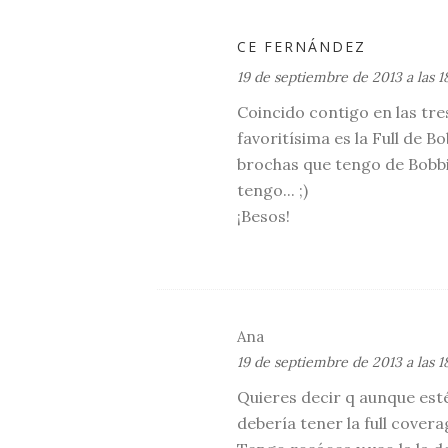
CE FERNÁNDEZ
19 de septiembre de 2013 a las 18
Coincido contigo en las tre
favoritísima es la Full de Bo
brochas que tengo de Bobbi 
tengo... ;)
¡Besos!
Ana
19 de septiembre de 2013 a las 1
Quieres decir q aunque est
debería tener la full cover