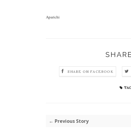
Aparichi
SHARE
SHARE ON FACEBOOK
TAG
← Previous Story