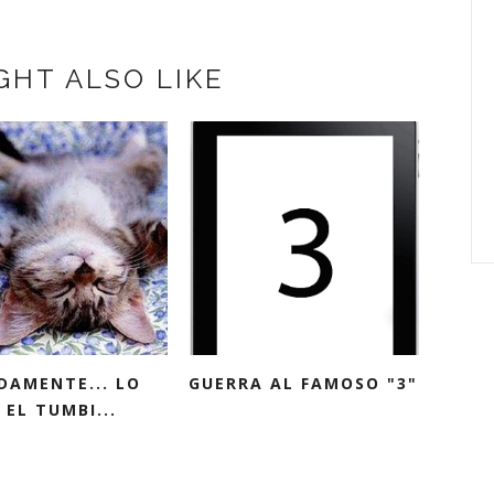
GHT ALSO LIKE
DAMENTE... LO
GUERRA AL FAMOSO "3"
 EL TUMBI...