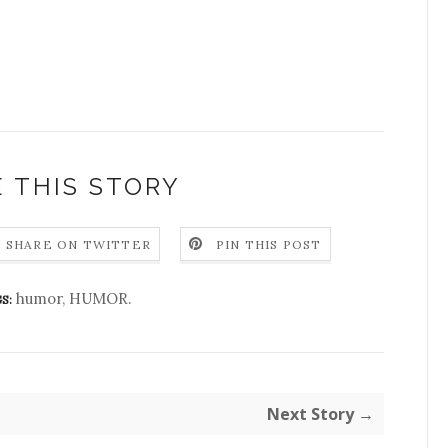
 THIS STORY
SHARE ON TWITTER
PIN THIS POST
humor
,
HUMOR.
S:
Next Story →