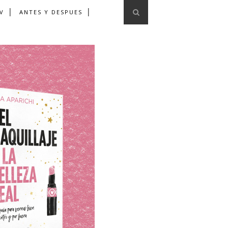
V
ANTES Y DESPUES