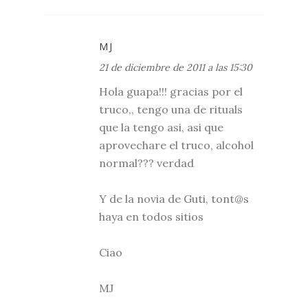
MJ
21 de diciembre de 2011 a las 15:30
Hola guapa!!! gracias por el
truco,, tengo una de rituals
que la tengo asi, asi que
aprovechare el truco, alcohol
normal??? verdad
Y de la novia de Guti, tont@s
haya en todos sitios
Ciao
MJ