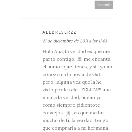
Responder
ALEBRESER22
21 de diciembre de 2011 a las 11:43
Hola Ana, la verdad es que me
parto contigo...!!!! me encanta
el humor que tienes, y si!! yo no
conozco a la novia de Guti
pero...alguna vez que la he
visto por la tele...TELITA!!! una
niñata la verdad, bueno yo
como siempre pidientote
consejos...jiji, es que me fio
mucho de tí, la verdad, tengo
que comprarla a mi hermana