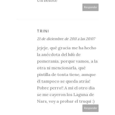
Un besote
Responder
TRINI
21 de diciembre de 2011 a las 20:07
jejeje, qué gracia me ha hecho
la anécdota del lulú de
pomerania, porque vamos, a la
otra ni mencionarla, qué
pintilla de tonta tiene, aunque
él tampoco se queda atrás!
Pobre perro!! A mí el otro día
se me cayeron los Laguna de
Nars, voy a probar el truqui :)
Responder