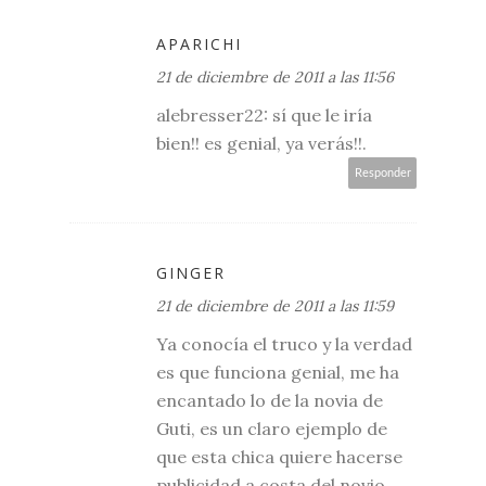
APARICHI
21 de diciembre de 2011 a las 11:56
alebresser22: sí que le iría
bien!! es genial, ya verás!!.
Responder
GINGER
21 de diciembre de 2011 a las 11:59
Ya conocía el truco y la verdad
es que funciona genial, me ha
encantado lo de la novia de
Guti, es un claro ejemplo de
que esta chica quiere hacerse
publicidad a costa del novio,