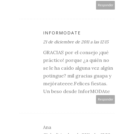
Responder
INFORMODATE
21 de diciembre de 2011 a las 12:15
GRACIAS por el consejo ¡qué
práctico! porque ¿a quién no
se le ha caído alguna vez algún
potingue? mil gracias guapa y
mejórateeee.Felices fiestas.
Un beso desde InforMODAte
Responder
Ana