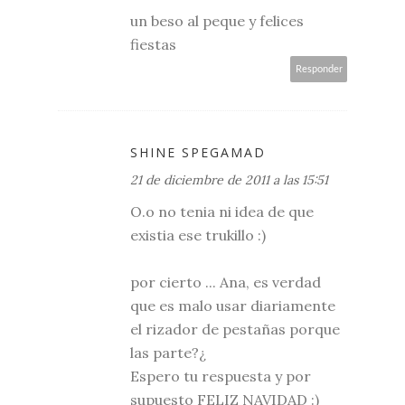
un beso al peque y felices
fiestas
Responder
SHINE SPEGAMAD
21 de diciembre de 2011 a las 15:51
O.o no tenia ni idea de que
existia ese trukillo :)
por cierto ... Ana, es verdad
que es malo usar diariamente
el rizador de pestañas porque
las parte?¿
Espero tu respuesta y por
supuesto FELIZ NAVIDAD :)