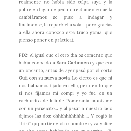
realmente no había sido culpa suya y la
pobre en lugar de pedir directamente que la
cambiáramos se puso a indagar y
finalmente, la reparó ella sola… pero gracias
a ella ahora conozco este truco genial que
pienso poner en práctica).
PD2: Al igual que el otro día os comenté que
había conocido a
Sara Carbonero
y que era
un encanto, antes de ayer pasó por el corte
Guti con su nueva novia
. Lo cierto es que ni
nos habíamos fijado en ella, pero en lo que
sí nos fijamos mi compi y yo fue en un
cachorrito de lulú de Pomerania monísimo
con un jerseicito… y al pasar a nuestro lado
dijimos las dos: ohhhhhhhhhhh…. Y cogió la
“friki” (pq no tiene otro nombre) y va y dice