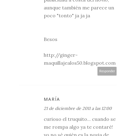
aunque también me parece un
poco "tonto" ja ja ja
Besos
http://ginger-
maquillajealos50.blogspot.com
Responder
MARÍA
21 de diciembre de 2011 a las 12:00
curioso el truquito... cuando se
me rompa algo ya te contaré!
yo no sé quién es la novia de