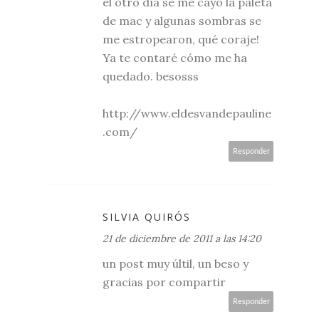
el otro día se me cayó la paleta
de mac y algunas sombras se
me estropearon, qué coraje!
Ya te contaré cómo me ha
quedado. besosss
http://www.eldesvandepauline
.com/
Responder
SILVIA QUIRÓS
21 de diciembre de 2011 a las 14:20
un post muy últil, un beso y
gracias por compartir
Responder