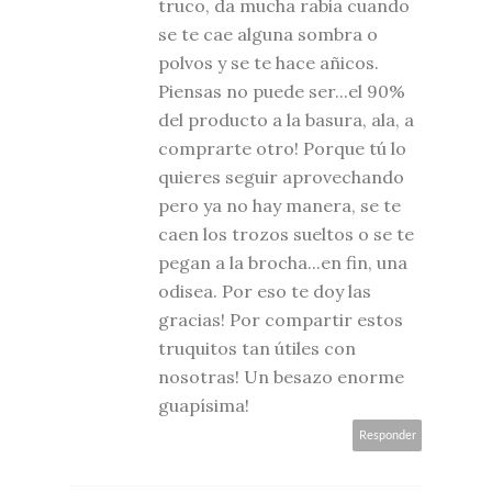
truco, da mucha rabia cuando
se te cae alguna sombra o
polvos y se te hace añicos.
Piensas no puede ser...el 90%
del producto a la basura, ala, a
comprarte otro! Porque tú lo
quieres seguir aprovechando
pero ya no hay manera, se te
caen los trozos sueltos o se te
pegan a la brocha...en fin, una
odisea. Por eso te doy las
gracias! Por compartir estos
truquitos tan útiles con
nosotras! Un besazo enorme
guapísima!
Responder