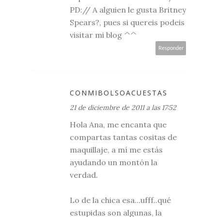
PD:// A alguien le gusta Britney
Spears?, pues si quereis podeis
visitar mi blog ^^
Responder
CONMIBOLSOACUESTAS
21 de diciembre de 2011 a las 17:52
Hola Ana, me encanta que
compartas tantas cositas de
maquillaje, a mí me estás
ayudando un montón la
verdad.
Lo de la chica esa...ufff..qué
estupidas son algunas, la