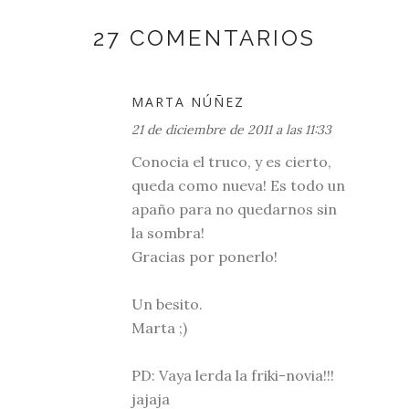
27 COMENTARIOS
MARTA NÚÑEZ
21 de diciembre de 2011 a las 11:33
Conocia el truco, y es cierto,
queda como nueva! Es todo un
apaño para no quedarnos sin
la sombra!
Gracias por ponerlo!
Un besito.
Marta ;)
PD: Vaya lerda la friki-novia!!!
jajaja