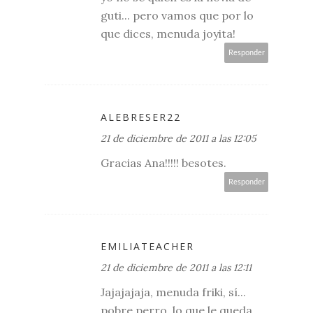
guti... pero vamos que por lo
que dices, menuda joyita!
Responder
ALEBRESER22
21 de diciembre de 2011 a las 12:05
Gracias Ana!!!!! besotes.
Responder
EMILIATEACHER
21 de diciembre de 2011 a las 12:11
Jajajajaja, menuda friki, sí...
pobre perro, lo que le queda