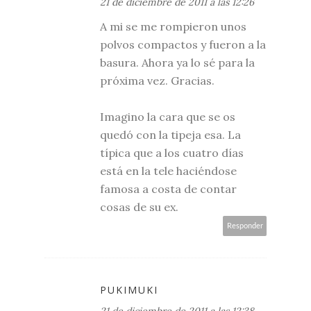
21 de diciembre de 2011 a las 12:26
A mi se me rompieron unos
polvos compactos y fueron a la
basura. Ahora ya lo sé para la
próxima vez. Gracias.
Imagino la cara que se os
quedó con la tipeja esa. La
típica que a los cuatro días
está en la tele haciéndose
famosa a costa de contar
cosas de su ex.
Responder
PUKIMUKI
21 de diciembre de 2011 a las 12:38