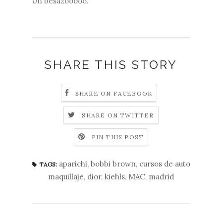
Un besazooooo.
SHARE THIS STORY
SHARE ON FACEBOOK
SHARE ON TWITTER
PIN THIS POST
aparichi
,
bobbi brown
,
cursos de auto
TAGS:
maquillaje
,
dior
,
kiehls
,
MAC
,
madrid