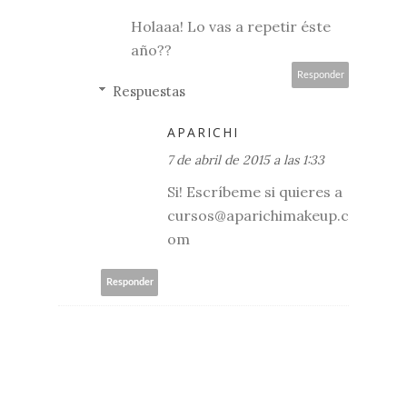
Holaaa! Lo vas a repetir éste
año??
Responder
Respuestas
APARICHI
7 de abril de 2015 a las 1:33
Si! Escríbeme si quieres a
cursos@aparichimakeup.c
om
Responder