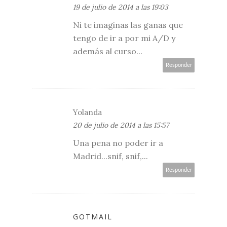
19 de julio de 2014 a las 19:03
Ni te imaginas las ganas que
tengo de ir a por mi A/D y
además al curso...
Responder
Yolanda
20 de julio de 2014 a las 15:57
Una pena no poder ir a
Madrid...snif, snif,...
Responder
GOTMAIL