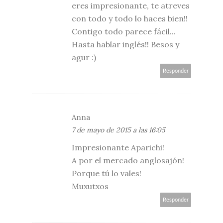
eres impresionante, te atreves
con todo y todo lo haces bien!!
Contigo todo parece fácil...
Hasta hablar inglés!! Besos y
agur :)
Responder
Anna
7 de mayo de 2015 a las 16:05
Impresionante Aparichi!
A por el mercado anglosajón!
Porque tú lo vales!
Muxutxos
Responder