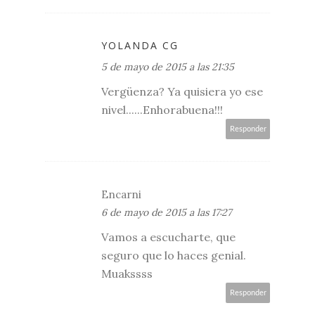
YOLANDA CG
5 de mayo de 2015 a las 21:35
Vergüenza? Ya quisiera yo ese
nivel......Enhorabuena!!!
Responder
Encarni
6 de mayo de 2015 a las 17:27
Vamos a escucharte, que
seguro que lo haces genial.
Muakssss
Responder