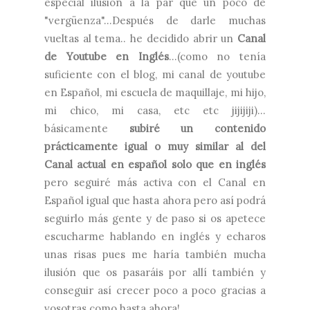
especial ilusión a la par que un poco de
"vergüenza"...Después de darle muchas
vueltas al tema.. he decidido abrir un
Canal
de Youtube en Inglés
...(como no tenía
suficiente con el blog, mi canal de youtube
en Español, mi escuela de maquillaje, mi hijo,
mi chico, mi casa, etc etc jijijiji)...
básicamente
subiré un contenido
prácticamente igual o muy similar al del
Canal actual en español solo que en inglés
pero seguiré más activa con el Canal en
Español igual que hasta ahora pero así podrá
seguirlo más gente y de paso si os apetece
escucharme hablando en inglés y echaros
unas risas pues me haría también mucha
ilusión que os pasaráis por allí también y
conseguir así crecer poco a poco gracias a
vosotras como hasta ahora!