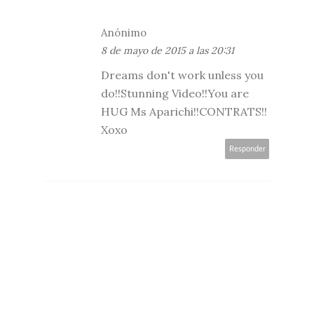
Anónimo
8 de mayo de 2015 a las 20:31
Dreams don't work unless you
do!!Stunning Video!!You are
HUG Ms Aparichi!!CONTRATS!!
Xoxo
Responder