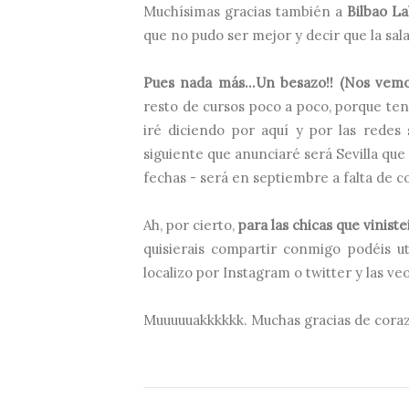
Muchísimas gracias también a
Bilbao L
que no pudo ser mejor y decir que la sa
Pues nada más...Un besazo!! (Nos vemo
resto de cursos poco a poco, porque teng
iré diciendo por aquí y por las redes 
siguiente que anunciaré será Sevilla qu
fechas - será en septiembre a falta de co
Ah, por cierto,
para las chicas que viniste
quisierais compartir conmigo podéis ut
localizo por Instagram o twitter y las veo
Muuuuuakkkkkk. Muchas gracias de corazó