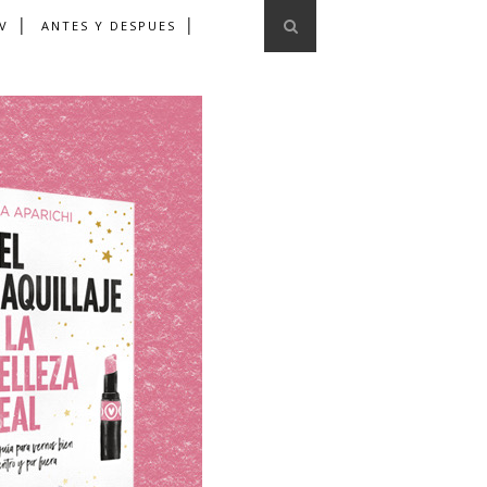
V
ANTES Y DESPUES