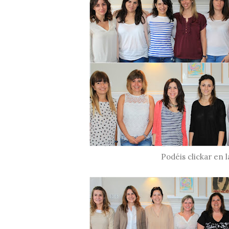
Podéis clickar en 