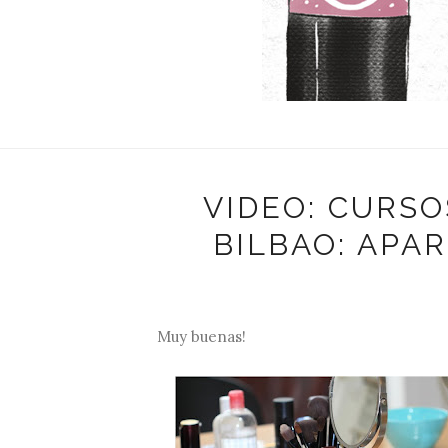
VIDEO: CURS
BILBAO: APA
Muy buenas!