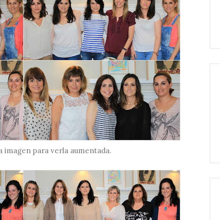
la imagen para verla aumentada.