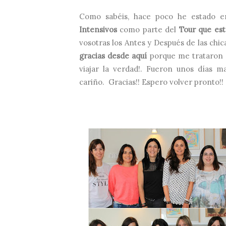
Como sabéis, hace poco he estado en
Intensivos
como parte del
Tour que est
vosotras los Antes y Después de las chica
gracias desde aquí
porque me trataron g
viajar la verdad!. Fueron unos días 
cariño. Gracias!! Espero volver pronto!! 