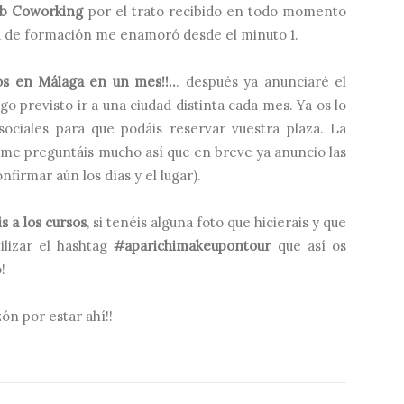
ab Coworking
por el trato recibido en todo momento
la de formación me enamoró desde el minuto 1.
s en Málaga en un mes!!..
. después ya anunciaré el
o previsto ir a una ciudad distinta cada mes. Ya os lo
sociales para que podáis reservar vuestra plaza. La
e me preguntáis mucho así que en breve ya anuncio las
nfirmar aún los días y el lugar).
is a los cursos
, si tenéis alguna foto que hicierais y que
ilizar el hashtag
#aparichimakeupontour
que así os
!
n por estar ahí!!