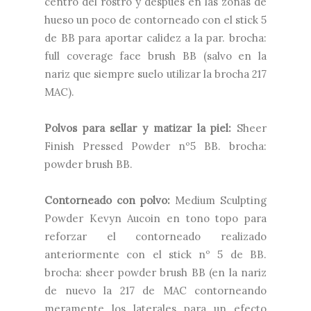
centro del rostro y después en las zonas de
hueso un poco de contorneado con el stick 5
de BB para aportar calidez a la par. brocha:
full coverage face brush BB (salvo en la
nariz que siempre suelo utilizar la brocha 217
MAC).
Polvos para sellar y matizar la piel:
Sheer
Finish Pressed Powder nº5 BB. brocha:
powder brush BB.
Contorneado con polvo:
Medium Sculpting
Powder Kevyn Aucoin en tono topo para
reforzar el contorneado realizado
anteriormente con el stick nº 5 de BB.
brocha: sheer powder brush BB (en la nariz
de nuevo la 217 de MAC contorneando
meramente los laterales para un efecto