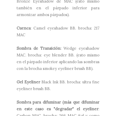
Bronze Eyeshadow de MAC (esto mismo
también en el párpado inferior para
armonizar ambos párpados).
Cuenca
: Camel eyeshadow BB. brocha: 217
MAC
Sombra de Transición:
Wedge eyeshadow
MAC. brocha: eye blender BB. (esto mismo
en el párpado inferior aplicando las sombras
con la brocha smokey eyeliner brush BB).
Gel Eyeliner
Black Ink BB. brocha: ultra fine
eyeliner brush BB.
Sombra para difuminar (más que difuminar
en este caso es "degradar" el eyeliner
:
Carbon MAC. brocha: 266 MAC (tal y como