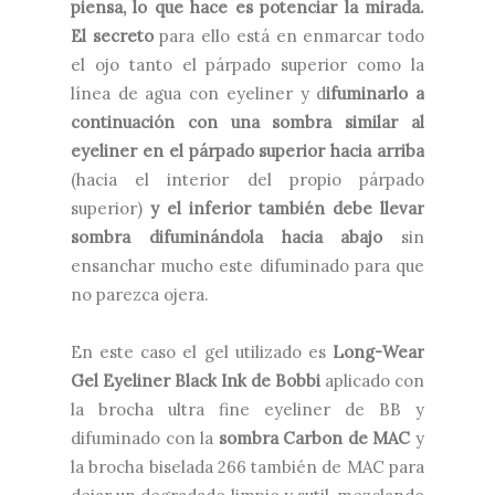
piensa, lo que hace es potenciar la mirada.
El secreto
para ello está en enmarcar todo
el ojo tanto el párpado superior como la
línea de agua con eyeliner y d
ifuminarlo a
continuación con una sombra similar al
eyeliner en el párpado superior hacia arriba
(hacia el interior del propio párpado
superior)
y el inferior también debe llevar
sombra difuminándola hacia abajo
sin
ensanchar mucho este difuminado para que
no parezca ojera.
En este caso el gel utilizado es
Long-Wear
Gel Eyeliner Black Ink de Bobbi
aplicado con
la brocha ultra fine eyeliner de BB y
difuminado con la
sombra Carbon de MAC
y
la brocha biselada 266 también de MAC para