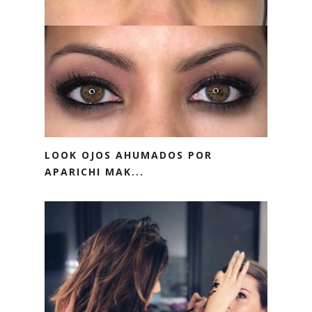
LOOK OJOS AHUMADOS POR
APARICHI MAK...