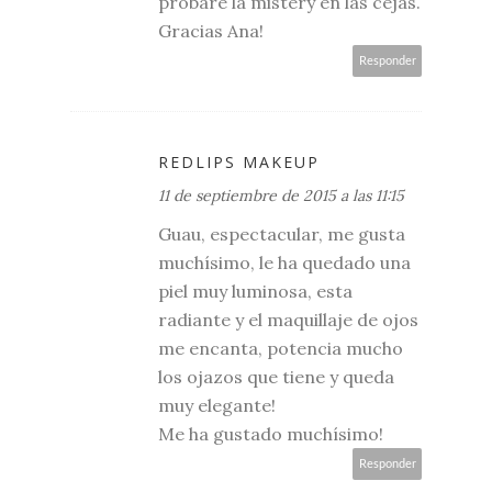
probaré la mistery en las cejas.
Gracias Ana!
Responder
REDLIPS MAKEUP
11 de septiembre de 2015 a las 11:15
Guau, espectacular, me gusta
muchísimo, le ha quedado una
piel muy luminosa, esta
radiante y el maquillaje de ojos
me encanta, potencia mucho
los ojazos que tiene y queda
muy elegante!
Me ha gustado muchísimo!
Responder