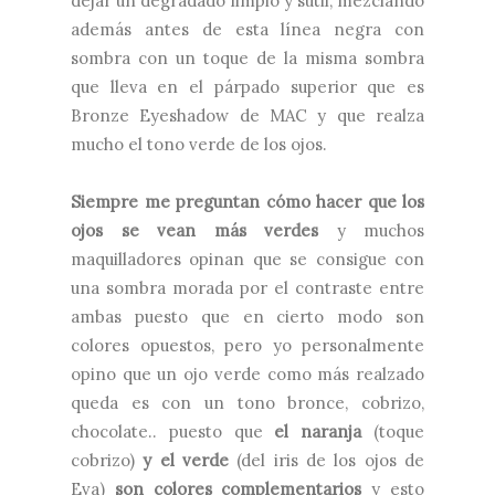
dejar un degradado limpio y sutil, mezclando
además antes de esta línea negra con
sombra con un toque de la misma sombra
que lleva en el párpado superior que es
Bronze Eyeshadow de MAC y que realza
mucho el tono verde de los ojos.
Siempre me preguntan cómo hacer que los
ojos se vean más verdes
y muchos
maquilladores opinan que se consigue con
una sombra morada por el contraste entre
ambas puesto que en cierto modo son
colores opuestos, pero yo personalmente
opino que un ojo verde como más realzado
queda es con un tono bronce, cobrizo,
chocolate.. puesto que
el naranja
(toque
cobrizo)
y el verde
(del iris de los ojos de
Eva)
son colores complementarios
y esto