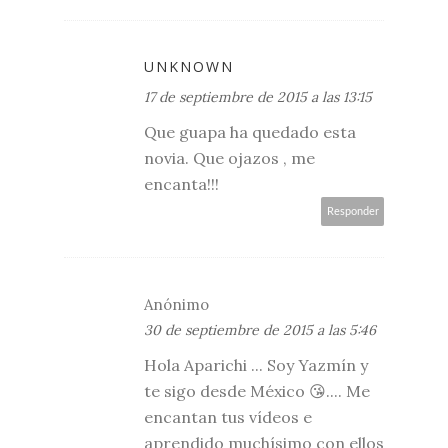
UNKNOWN
17 de septiembre de 2015 a las 13:15
Que guapa ha quedado esta
novia. Que ojazos , me
encanta!!!
Responder
Anónimo
30 de septiembre de 2015 a las 5:46
Hola Aparichi ... Soy Yazmín y
te sigo desde México 😘.... Me
encantan tus vídeos e
aprendido muchísimo con ellos