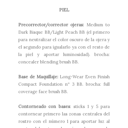
PIEL
Precorrector/corrector ojeras:
Medium to
Dark Bisque BB/Light Peach BB (el primero
para neutralizar el color oscuro de la ojera y
el segundo para igualarlo ya con el resto de
la piel y aportar luminosidad). brocha:
concealer blending brush BB.
Base de Maquillaje:
Long-Wear Even Finish
Compact Foundation nº 3 BB. brocha: full
coverage face brush BB.
Contorneado con bases
: sticks 1 y 5 para
contornear primero las zonas centrales del
rostro con el número 1 para aportar luz al