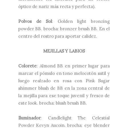
óptico de nariz más recta y perfecta).
Polvos de Sol
: Golden light bronzing
powder BB. brocha: bronzer brush BB. En el
centro del rostro para aportar calidez.
MEJILLAS Y LABIOS
Colorete
: Almond BB en primer lugar para
marcar el pómulo en tono melocotón sutil y
luego realzado en rosa con Pink Sugar
shimmer blush de BB en la zona central de
la mejilla para ese toque juvenil y fresco de
este look. brocha: blush brush BB.
Iluminador
: Candlelight The Celestial
Powder Kevyn Aucoin. brocha: eye blender