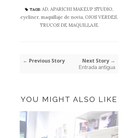
AD
,
APARICHI MAKEUP STUDIO
,
TAGS:
eyeliner
,
maquillaje de novia
,
OJOS VERDES
,
TRUCOS DE MAQUILLAJE
← Previous Story
Next Story →
Entrada antigua
YOU MIGHT ALSO LIKE