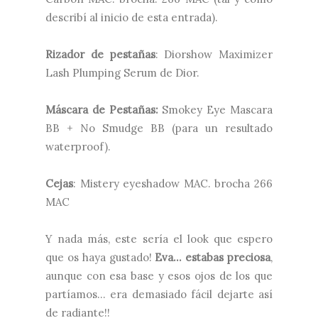
describí al inicio de esta entrada).
Rizador de pestañas
: Diorshow Maximizer
Lash Plumping Serum de Dior.
Máscara de Pestañas:
Smokey Eye Mascara
BB + No Smudge BB (para un resultado
waterproof).
Cejas
: Mistery eyeshadow MAC. brocha 266
MAC
Y nada más, este sería el look que espero
que os haya gustado!
Eva... estabas preciosa
,
aunque con esa base y esos ojos de los que
partíamos... era demasiado fácil dejarte así
de radiante!!