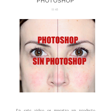
PHOTOSHOP
11:45
En este video os muestro un producto