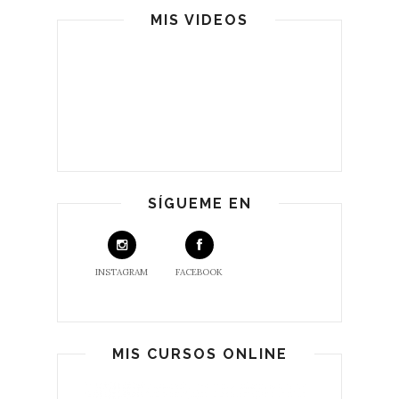
MIS VIDEOS
SÍGUEME EN
INSTAGRAM
FACEBOOK
MIS CURSOS ONLINE