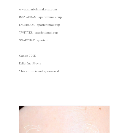
www.aparichimakeup.com
INSTAGRAM: aparichimakeup
FACEBOOK: aparichimakeup
TWITTER: aparichimakeup
SNAPCHAT: aparichi
Canon 700D
Edición: iMovie
This video is not sponsored