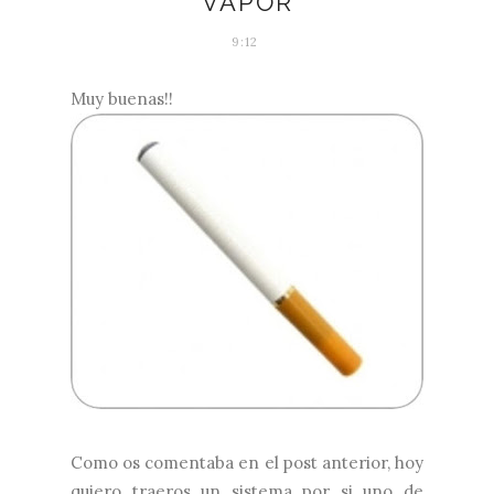
VAPOR
9:12
Muy buenas!!
Como os comentaba en el post anterior, hoy
quiero traeros un sistema por si uno de