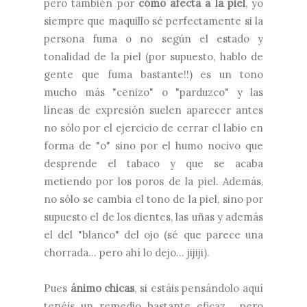
pero también por
cómo afecta a la piel
, yo
siempre que maquillo sé perfectamente si la
persona fuma o no según el estado y
tonalidad de la piel (por supuesto, hablo de
gente que fuma bastante!!) es un tono
mucho más "cenizo" o "parduzco" y las
líneas de expresión suelen aparecer antes
no sólo por el ejercicio de cerrar el labio en
forma de "o" sino por el humo nocivo que
desprende el tabaco y que se acaba
metiendo por los poros de la piel. Además,
no sólo se cambia el tono de la piel, sino por
supuesto el de los dientes, las uñas y además
el del "blanco" del ojo (sé que parece una
chorrada... pero ahí lo dejo... jijiji).
Pues
ánimo chicas
, si estáis pensándolo aquí
tenéis un remedio bastante eficaz... pero