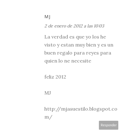
MJ
2 de enero de 2012 a las 10:03
La verdad es que yo los he
visto y estan muy bien y es un
buen regalo para reyes para
quien lo ne necesite
feliz 2012
MJ
http://mjasuestilo.blogspot.co
m/
Responder