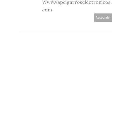
Www.vapcigarroselectronicos.
com
Responder