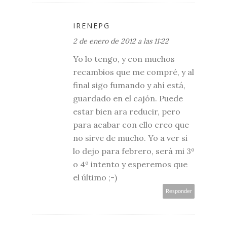
IRENEPG
2 de enero de 2012 a las 11:22
Yo lo tengo, y con muchos
recambios que me compré, y al
final sigo fumando y ahí está,
guardado en el cajón. Puede
estar bien ara reducir, pero
para acabar con ello creo que
no sirve de mucho. Yo a ver si
lo dejo para febrero, será mi 3º
o 4º intento y esperemos que
el último ;-)
Responder