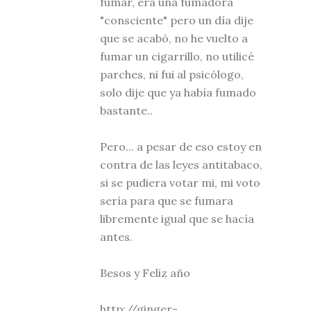
fumar, era una fumadora
"consciente" pero un día dije
que se acabó, no he vuelto a
fumar un cigarrillo, no utilicé
parches, ni fui al psicólogo,
solo dije que ya había fumado
bastante..
Pero... a pesar de eso estoy en
contra de las leyes antitabaco,
si se pudiera votar mi, mi voto
sería para que se fumara
libremente igual que se hacía
antes.
Besos y Feliz año
http://ginger-