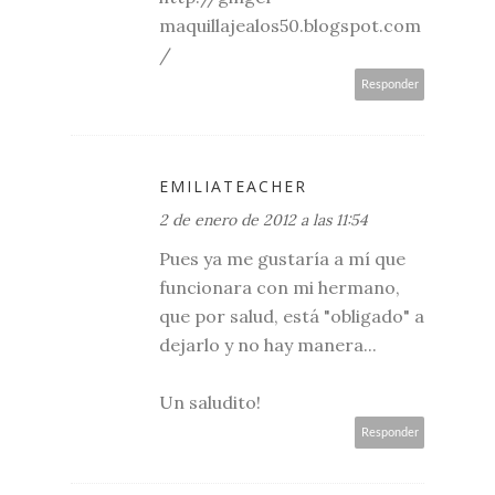
maquillajealos50.blogspot.com
/
Responder
EMILIATEACHER
2 de enero de 2012 a las 11:54
Pues ya me gustaría a mí que
funcionara con mi hermano,
que por salud, está "obligado" a
dejarlo y no hay manera...
Un saludito!
Responder