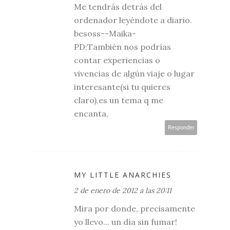
Me tendrás detrás del
ordenador leyéndote a diario.
besoss--Maika-
PD:También nos podrías
contar experiencias o
vivencias de algún viaje o lugar
interesante(si tu quieres
claro),es un tema q me
encanta,
Responder
MY LITTLE ANARCHIES
2 de enero de 2012 a las 20:11
Mira por donde, precisamente
yo llevo... un día sin fumar!