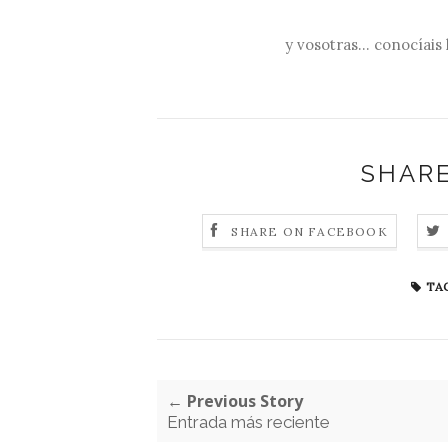
y vosotras... conocíai
SHARE
SHARE ON FACEBOOK
TAG
← Previous Story
Entrada más reciente