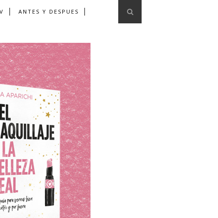
V
ANTES Y DESPUES