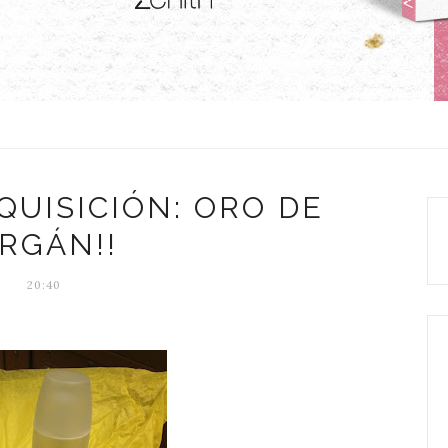
QUISICIÓN: ORO DE
RGÁN!!
20:40