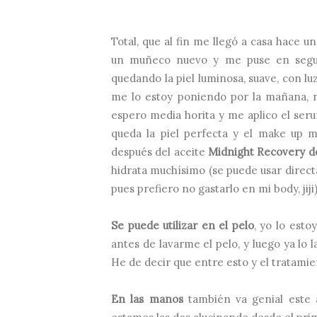
Total, que al fin me llegó a casa hace 
un muñeco nuevo y me puse en segui
quedando la piel luminosa, suave, con luz
me lo estoy poniendo por la mañana, n
espero media horita y me aplico el se
queda la piel perfecta y el make up 
después del aceite
Midnight Recovery de
hidrata muchísimo (se puede usar direc
pues prefiero no gastarlo en mi body, jiji
Se puede utilizar en el pelo
, yo lo esto
antes de lavarme el pelo, y luego ya lo 
He de decir que entre esto y el tratamien
En las manos
también va genial este 