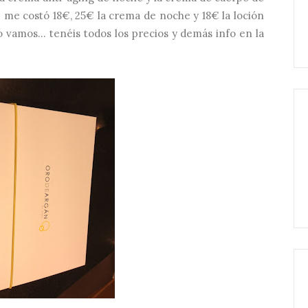
e me costó 18€, 25€ la crema de noche y 18€ la loción
 vamos... tenéis todos los precios y demás info en la