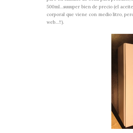
500ml...suuuper bien de precio (el aceit
corporal que viene con medio litro, pero
web...!!).