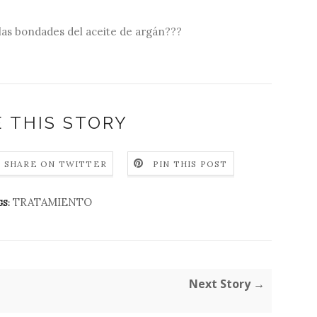
s las bondades del aceite de argán???
 THIS STORY
SHARE ON TWITTER
PIN THIS POST
TRATAMIENTO
S:
Next Story →