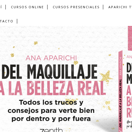
Í
CURSOS ONLINE
CURSOS PRESENCIALES
APARICHI T
TACTO