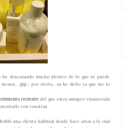
Yo he descansado mucho (dentro de lo que se puede
ses... jijiji... por cierto.. os he dicho ya que me lo
brimiento reciente
del que estoy suuuper enamorada
omentarlo con vosotras.
obbi una clienta habitual desde hace años a la cual