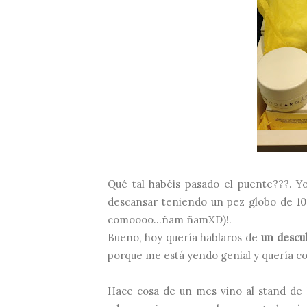
Qué tal habéis pasado el puente???. 
descansar teniendo un pez globo de 10 me
comoooo...ñam ñamXD)!.
Bueno, hoy quería hablaros de
un descu
porque me está yendo genial y quería c
Hace cosa de un mes vino al stand de B