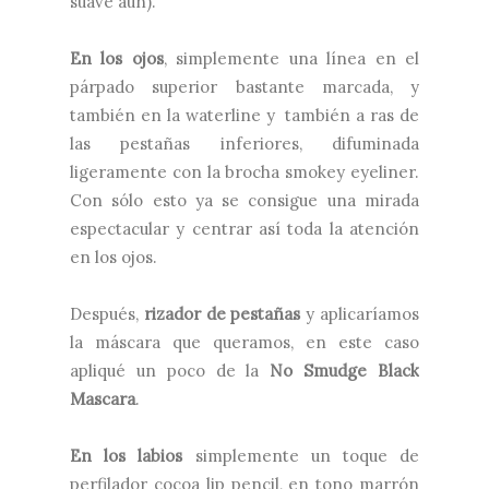
suave aún).
En los ojos
, simplemente una línea en el
párpado superior bastante marcada, y
también en la waterline y también a ras de
las pestañas inferiores, difuminada
ligeramente con la brocha smokey eyeliner.
Con sólo esto ya se consigue una mirada
espectacular y centrar así toda la atención
en los ojos.
Después,
rizador de pestañas
y aplicaríamos
la máscara que queramos, en este caso
apliqué un poco de la
No Smudge Black
Mascara
.
En los labios
simplemente un toque de
perfilador cocoa lip pencil, en tono marrón