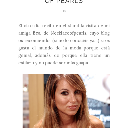
OF PEARLS
1:19
El otro día recibí en el stand la visita de mi
amiga
Bea
, de
Necklaceofpearls
, cuyo blog
os recomiendo (si no lo conocéis ya...) si os
gusta el mundo de la moda porque está
genial, además de porque ella tiene un
estilazo y no puede ser más guapa.