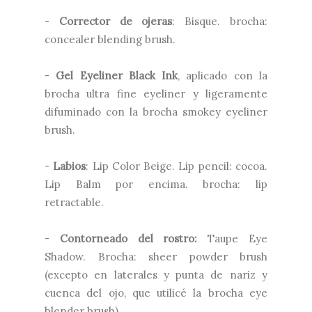
-
Corrector de ojeras
: Bisque. brocha:
concealer blending brush.
-
Gel Eyeliner Black Ink
, aplicado con la
brocha ultra fine eyeliner y ligeramente
difuminado con la brocha smokey eyeliner
brush.
-
Labios
: Lip Color Beige. Lip pencil: cocoa.
Lip Balm por encima. brocha: lip
retractable.
-
Contorneado del rostro:
Taupe Eye
Shadow. Brocha: sheer powder brush
(excepto en laterales y punta de nariz y
cuenca del ojo, que utilicé la brocha eye
blender brush).