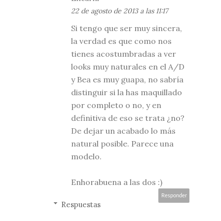
22 de agosto de 2013 a las 11:17
Si tengo que ser muy sincera,
la verdad es que como nos
tienes acostumbradas a ver
looks muy naturales en el A/D
y Bea es muy guapa, no sabría
distinguir si la has maquillado
por completo o no, y en
definitiva de eso se trata ¿no?
De dejar un acabado lo más
natural posible. Parece una
modelo.
Enhorabuena a las dos :)
Responder
Respuestas