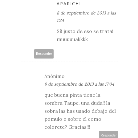
APARICHI
8 de septiembre de 2013 a las
1:24
Sí! justo de eso se trata!
muuuuuakkkk
Responder
Anónimo
9 de septiembre de 2013 a las 17:04
que buena pinta tiene la
sombra Taupe, una duda!! la
sobra las has usado debajo del
pómulo o sobre él como
colorete? Gracias!!!
Responder