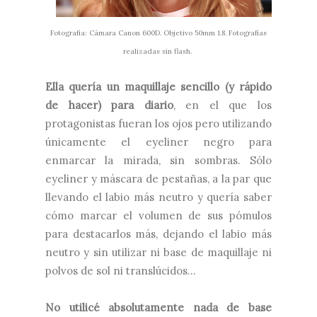
Fotografía: Cámara Canon 600D. Objetivo 50mm 1.8. Fotografías
realizadas sin flash.
Ella quería un maquillaje sencillo (y rápido
de hacer) para diario
, en el que los
protagonistas fueran los ojos pero utilizando
únicamente el eyeliner negro para
enmarcar la mirada, sin sombras. Sólo
eyeliner y máscara de pestañas, a la par que
llevando el labio más neutro y quería saber
cómo marcar el volumen de sus pómulos
para destacarlos más, dejando el labio más
neutro y sin utilizar ni base de maquillaje ni
polvos de sol ni translúcidos...
No utilicé absolutamente nada de base