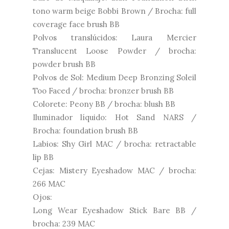
tono warm beige Bobbi Brown / Brocha: full
coverage face brush BB
Polvos translúcidos: Laura Mercier
Translucent Loose Powder / brocha:
powder brush BB
Polvos de Sol: Medium Deep Bronzing Soleil
Too Faced / brocha: bronzer brush BB
Colorete: Peony BB / brocha: blush BB
Iluminador líquido: Hot Sand NARS /
Brocha: foundation brush BB
Labios: Shy Girl MAC / brocha: retractable
lip BB
Cejas: Mistery Eyeshadow MAC / brocha:
266 MAC
Ojos:
Long Wear Eyeshadow Stick Bare BB /
brocha: 239 MAC