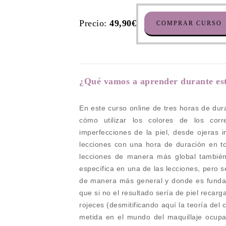
Precio:
49,90€
COMPRAR CURSO
¿Qué vamos a aprender durante est
En este curso online de tres horas de dura
cómo utilizar los colores de los corr
imperfecciones de la piel, desde ojeras 
lecciones con una hora de duración en to
lecciones de manera más global tambié
específica en una de las lecciones, pero s
de manera más general y donde es fundam
que si no el resultado sería de piel recarg
rojeces (desmitificando aquí la teoría de
metida en el mundo del maquillaje ocup