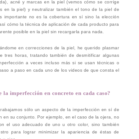
da), acné y marcas en la piel (vemos cómo se corrige
en la piel) y neutralizar también el tono de la piel de
 importante no es la cobertura en sí sino la elección
 así cómo la técnica de aplicación de cada producto para
rente posible en la piel sin recargarla para nada.
ndome en correcciones de la piel, he querido plasmar
 tres horas, tratando también de desmitificar algunas
mperfección a veces incluso más si se usan técnicas o
 paso a paso en cada uno de los videos de que consta el
 la imperfección en concreto en cada caso?
abajamos sólo un aspecto de la imperfección en sí de
n en su conjunto. Por ejemplo, en el caso de la ojera, no
on el uso adecuado de uno u otro color, sino también
stro para lograr minimizar la apariencia de éstas de