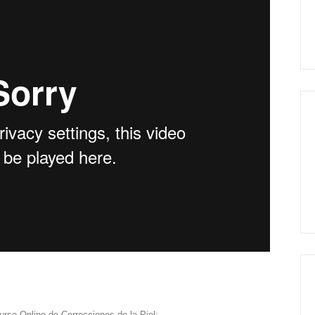
rso Online de Correcciones de la Piel: