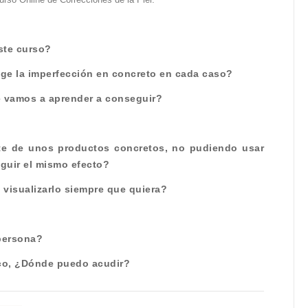
ste curso?
ge la imperfección en concreto en cada caso?
ue vamos a aprender a conseguir?
te de unos productos concretos, no pudiendo usar
eguir el mismo efecto?
 visualizarlo siempre que quiera?
 persona?
ico, ¿Dónde puedo acudir?