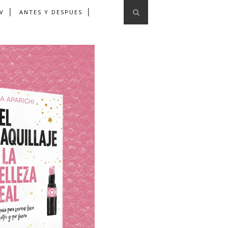
V
ANTES Y DESPUES