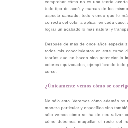
comprobar cómo no es una teoría acerta
todo tipo de acné y marcas de los mismos 
aspecto cansado, todo viendo que lo más
correcta del color a aplicar en cada caso,
lograr un acabado lo más natural y transpa
Después de más de once años especializá
todos mis conocimientos en este curso de
teorías que no hacen sino potenciar la i
colores equivocados, ejemplificando todo
curso.
¿Únicamente vemos cómo se corrige
No sólo esto. Veremos cómo además no tr
manera particular y específica sino tambié
sólo vemos cómo se ha de neutralizar c
cómo debemos maquillar el resto del ro