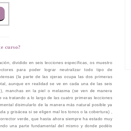
e curso?
ción, dividido en seis lecciones específicas, os muestro
ectores para poder lograr neutralizar todo tipo de
intensas (la parte de las ojeras ocupa las dos primeras
tal, aunque en realidad se ve en cada una de las seis
n), manchas en la piel o melasma (se ven de manera
e va tratando a lo largo de las cuatro primeras lecciones
ental disimularlo de la manera más natural posible ya
ada y grisácea si se eligen mal los tonos o la cobertura) ,
l corrector verde, que hasta ahora siempre ha estado muy
ando una parte fundamental del mismo y donde podéis