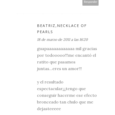
Responder
BEATRIZ,NECKLACE OF
PEARLS
18 de marzo de 2011 a las 16:20
guapaaaaaaaaaaaa mil gracias
por todooooo!!!me encantó el
ratito que pasamos
juntas...eres un amor!!!
y el resultado
espectacular¡¡¡tengo que
conseguir hacerme ese efecto
bronceado tan chulo que me
dejasteeeee