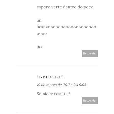
espero verte dentro de poco
un
besazooooooooooooooooooo
oooo
bea
Responder
IT-BLOGIRLS
19 de marzo de 2011 a las 0:03
So nicee resulttt!
Responder