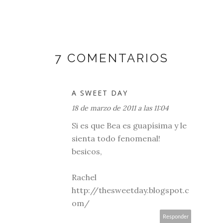
7 COMENTARIOS
A SWEET DAY
18 de marzo de 2011 a las 11:04
Si es que Bea es guapísima y le
sienta todo fenomenal!
besicos,
Rachel
http://thesweetday.blogspot.c
om/
Responder