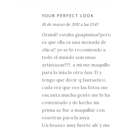
YOUR PERFECT LOOK
18 de marzo de 2011 a las 13:47
Genial!! estaba guapisima!!pero
es que ella es una monada de
chica!! yo se lo recomiendo a
todo el mundo sois unas
artistazas!!!!!, a mi me maquillo
para la mía la otra Ana ;D y
tengo que decir q fantastico,
cada vez que veo las fotos me
encanta mucha gente me lo ha
comentado y de hecho mi
prima se fue a maquillar con
vosotras para la suya.
Un besazo muy fuerte ah! y me