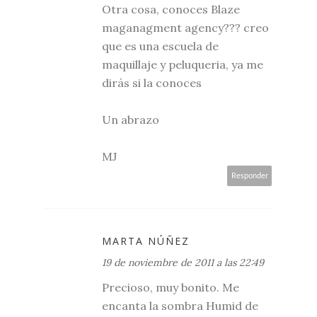
Otra cosa, conoces Blaze
maganagment agency??? creo
que es una escuela de
maquillaje y peluqueria, ya me
dirás si la conoces
Un abrazo
MJ
Responder
MARTA NÚÑEZ
19 de noviembre de 2011 a las 22:49
Precioso, muy bonito. Me
encanta la sombra Humid de