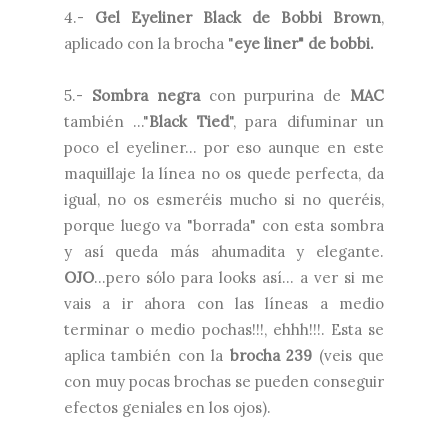
4.-
Gel Eyeliner Black de Bobbi Brown
,
aplicado con la brocha "
eye liner" de bobbi.
5.-
Sombra negra
con purpurina de
MAC
también ..."
Black Tied
", para difuminar un
poco el eyeliner... por eso aunque en este
maquillaje la línea no os quede perfecta, da
igual, no os esmeréis mucho si no queréis,
porque luego va "borrada" con esta sombra
y así queda más ahumadita y elegante.
OJO
...pero sólo para looks así... a ver si me
vais a ir ahora con las líneas a medio
terminar o medio pochas!!!, ehhh!!!. Esta se
aplica también con la
brocha 239
(veis que
con muy pocas brochas se pueden conseguir
efectos geniales en los ojos).