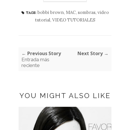
bobbi brown
,
MAC
,
sombras
,
video
TAGS:
tutorial
,
VIDEO TUTORIALES
← Previous Story
Next Story →
Entrada más
reciente
YOU MIGHT ALSO LIKE