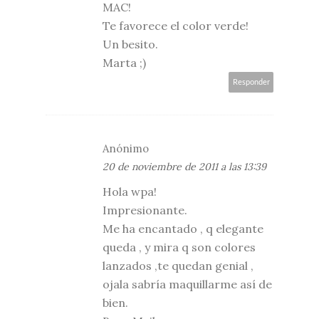
MAC!
Te favorece el color verde!
Un besito.
Marta ;)
Responder
Anónimo
20 de noviembre de 2011 a las 13:39
Hola wpa!
Impresionante.
Me ha encantado , q elegante
queda , y mira q son colores
lanzados ,te quedan genial ,
ojala sabría maquillarme así de
bien.