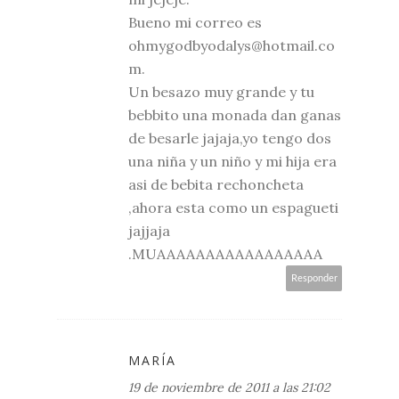
Bueno mi correo es
ohmygodbyodalys@hotmail.co
m.
Un besazo muy grande y tu
bebbito una monada dan ganas
de besarle jajaja,yo tengo dos
una niña y un niño y mi hija era
asi de bebita rechoncheta
,ahora esta como un espagueti
jajjaja
.MUAAAAAAAAAAAAAAAAA
Responder
MARÍA
19 de noviembre de 2011 a las 21:02