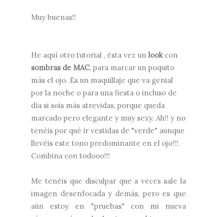
Muy buenas!!
He aquí otro tutorial , ésta vez un
look
con
sombras de MAC
, para marcar un poquito
más el ojo. Es un maquillaje que va genial
por la noche o para una fiesta o incluso de
día si sois más atrevidas, porque queda
marcado pero elegante y muy sexy. Ah!! y no
tenéis por qué ir vestidas de "verde" aunque
llevéis este tono predominante en el ojo!!!.
Combina con todooo!!!
Me tenéis que disculpar que a veces sale la
imagen desenfocada y demás, pero es que
aún estoy en "pruebas" con mi nueva