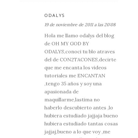
ODALYS
19 de noviembre de 2011 a las 20:08
Hola me llamo odalys del blog
de OH MY GOD BY
ODALYS,conoci tu blo atraves
del de CON2TACONES,decirte
que me encanta los videos
tutoriales me ENCANTAN
,tengo 35 años y soy una
apasionada de
maquillarme,lastima no
haberlo descubierto antes ,lo
hubiera estudiado jajjaja bueno
hubiera estudiado tantas cosas
jajjaj,bueno a lo que voy ,me