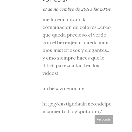
POT.COM/
19 de noviembre de 2011 a las 20:04
me ha encantado la
combinacion de colores...creo
que queda precioso el verde
con el berenjena...queda unos
ojos misteriosos y elegantes..
y cmo siempre haces que lo
dificil parezca facil en los
videos!
un besazo enorme.
http://castigadaalrincondelpe
nsamiento.blogspot.com/
Responder