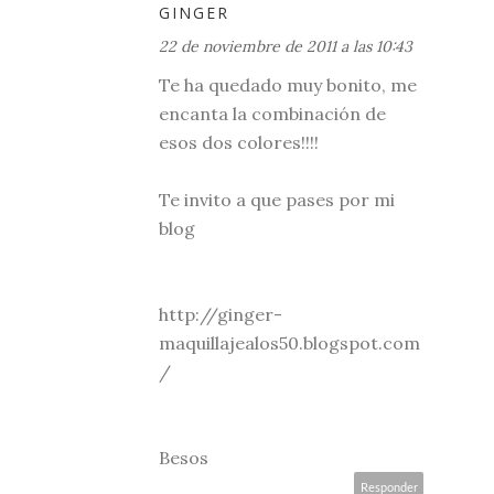
GINGER
22 de noviembre de 2011 a las 10:43
Te ha quedado muy bonito, me
encanta la combinación de
esos dos colores!!!!
Te invito a que pases por mi
blog
http://ginger-
maquillajealos50.blogspot.com
/
Besos
Responder