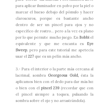
para aplicar iluminador en polvo por la piel o
marcar el hueso debajo del pómulo y hacer
claroscuros, porque es bastante ancho
dentro de ser un pincel para ojos y no
específico de rostro... pero a la vez es plano
por lo que permite mucho juego. En
Bobbi
el
equivalente y que me encanta es
Eye
Sweep
, pero para este tutorial me apetecía
usar el
227
que es un pelín más ancho.
3.- Para el interior o la parte más cercana al
lacrimal, sombra
Georgeous Gold,
ésta la
aplicamos bien con el dedo para dar más luz
o bien con el
pincel 239
(recordar que con
el pincel siempre a toques, pulsando la
sombra sobre el ojo y no arrastrándola).