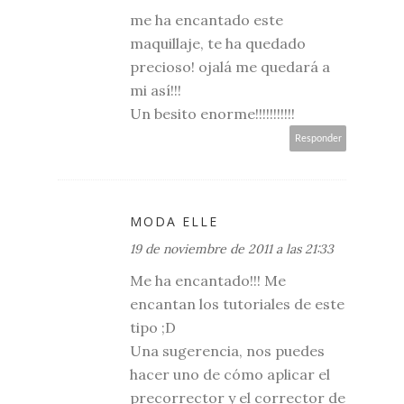
me ha encantado este
maquillaje, te ha quedado
precioso! ojalá me quedará a
mi así!!!
Un besito enorme!!!!!!!!!!!
Responder
MODA ELLE
19 de noviembre de 2011 a las 21:33
Me ha encantado!!! Me
encantan los tutoriales de este
tipo ;D
Una sugerencia, nos puedes
hacer uno de cómo aplicar el
precorrector y el corrector de