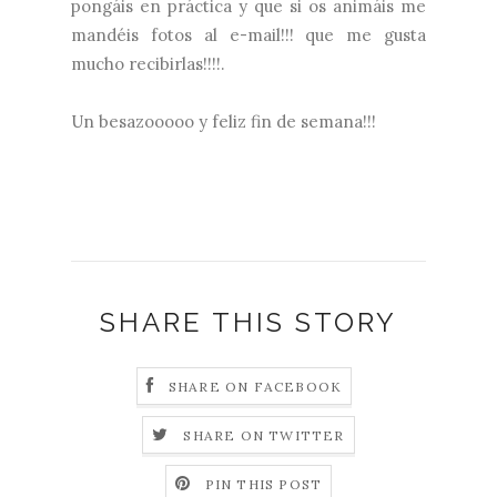
pongáis en práctica y que si os animáis me
mandéis fotos al e-mail!!! que me gusta
mucho recibirlas!!!!.
Un besazooooo y feliz fin de semana!!!
SHARE THIS STORY
SHARE ON FACEBOOK
SHARE ON TWITTER
PIN THIS POST