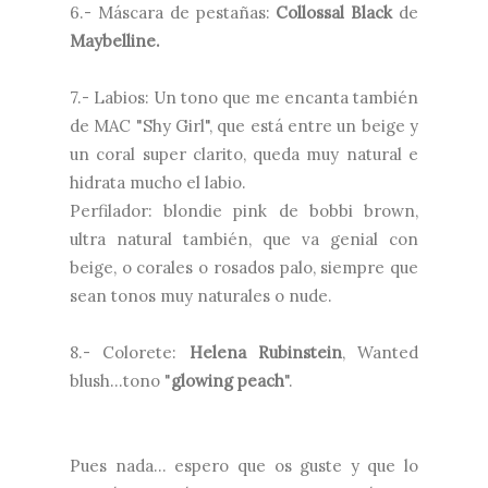
6.- Máscara de pestañas:
Collossal Black
de
Maybelline.
7.- Labios: Un tono que me encanta también
de MAC "Shy Girl", que está entre un beige y
un coral super clarito, queda muy natural e
hidrata mucho el labio.
Perfilador: blondie pink de bobbi brown,
ultra natural también, que va genial con
beige, o corales o rosados palo, siempre que
sean tonos muy naturales o nude.
8.- Colorete:
Helena Rubinstein
, Wanted
blush...tono "
glowing peach
".
Pues nada... espero que os guste y que lo