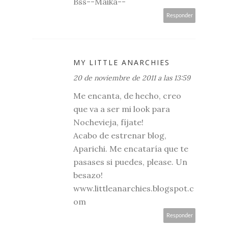
Bss--Maika--
Responder
MY LITTLE ANARCHIES
20 de noviembre de 2011 a las 13:59
Me encanta, de hecho, creo
que va a ser mi look para
Nochevieja, fíjate!
Acabo de estrenar blog,
Aparichi. Me encataría que te
pasases si puedes, please. Un
besazo!
www.littleanarchies.blogspot.c
om
Responder