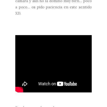
cámara y aún no la domino muy bien... poco
a poco... os pido paciencia en este sentido
XD.