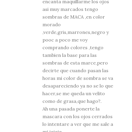
encanta maquillarme los ojos
asi muy marcados tengo
sombras de MACA ,en color
morado
,verde,gris,marrones,negro y
pooc a poco me voy
comprando colores ,tengo
tambien la base para las
sombras de esta marce,pero
decirte que cuando pasan las
horas mi color de sombra se va
desapareciendo ya no se lo que
hacer,se me queda un velito
como de grasa,que hago?.
Ah una pasada ponerte la
mascara con los ojos cerrados
lo intentare a ver que me sale a
mi jejeje.